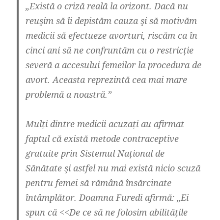
„Există o criză reală la orizont. Dacă nu
reuşim să îi depistăm cauza şi să motivăm
medicii să efectueze avorturi, riscăm ca în
cinci ani să ne confruntăm cu o restricție
severă a accesului femeilor la procedura de
avort. Aceasta reprezintă cea mai mare
problemă a noastră.”
Mulți dintre medicii acuzați au afirmat
faptul că există metode contraceptive
gratuite prin Sistemul Național de
Sănătate şi astfel nu mai există nicio scuză
pentru femei să rămână însărcinate
întâmplător. Doamna Furedi afirmă: „Ei
spun că <<De ce să ne folosim abilitățile