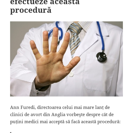
efectueze această
procedură
Ann Furedi, directoarea celui mai mare lanț de
clinici de avort din Anglia vorbeşte despre cât de
puțini medici mai acceptă să facă această procedură: