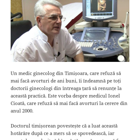
Un medic ginecolog din Timișoara, care refuză să
mai facă avorturi de ani buni, îi îndeamnă pe toți
doctorii ginecologi din întreaga țară să renunțe la
această practică. Este vorba despre medicul Ionel
Cioată, care refuză să mai facă avorturi la cerere din
anul 2000.
Doctorul timișorean povestește că a luat această
hotărâre după ce a mers să se spovedească, iar