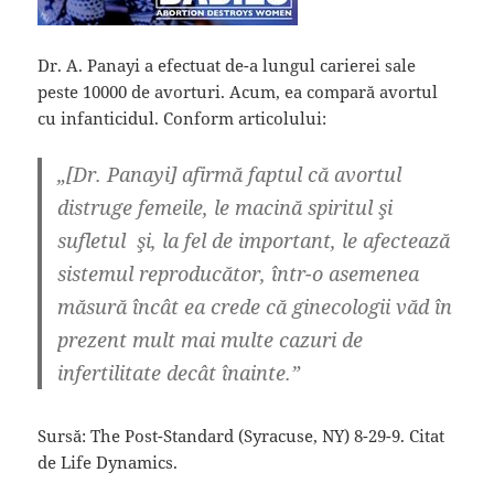
Dr. A. Panayi a efectuat de-a lungul carierei sale
peste 10000 de avorturi. Acum, ea compară avortul
cu infanticidul. Conform articolului:
„[Dr. Panayi] afirmă faptul că avortul
distruge femeile, le macină spiritul şi
sufletul şi, la fel de important, le afectează
sistemul reproducător, într-o asemenea
măsură încât ea crede că ginecologii văd în
prezent mult mai multe cazuri de
infertilitate decât înainte.”
Sursă: The Post-Standard (Syracuse, NY) 8-29-9. Citat
de Life Dynamics.