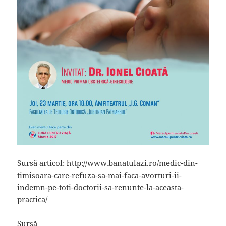
Sursă articol: http://www.banatulazi.ro/medic-din-
timisoara-care-refuza-sa-mai-faca-avorturi-ii-
indemn-pe-toti-doctorii-sa-renunte-la-aceasta-
practica/
Sursă