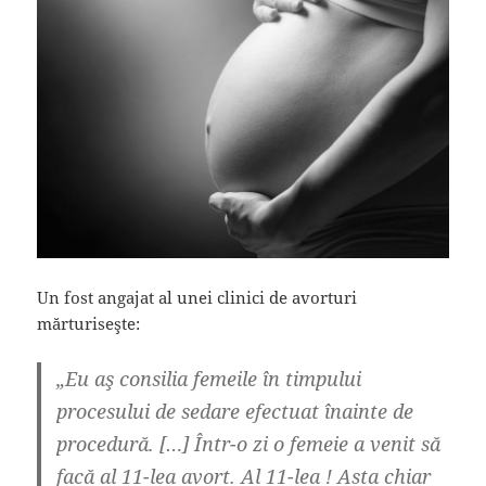
Un fost angajat al unei clinici de avorturi
mărturiseşte:
„Eu aş consilia femeile în timpului
procesului de sedare efectuat înainte de
procedură. […] Într-o zi o femeie a venit să
facă al 11-lea avort. Al 11-lea ! Asta chiar