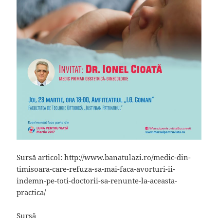
Sursă articol: http://www.banatulazi.ro/medic-din-
timisoara-care-refuza-sa-mai-faca-avorturi-ii-
indemn-pe-toti-doctorii-sa-renunte-la-aceasta-
practica/
Sursă