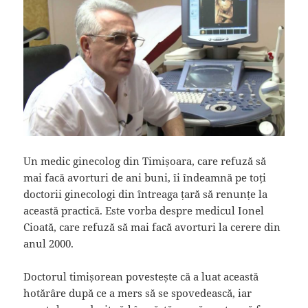
Un medic ginecolog din Timișoara, care refuză să
mai facă avorturi de ani buni, îi îndeamnă pe toți
doctorii ginecologi din întreaga țară să renunțe la
această practică. Este vorba despre medicul Ionel
Cioată, care refuză să mai facă avorturi la cerere din
anul 2000.
Doctorul timișorean povestește că a luat această
hotărâre după ce a mers să se spovedească, iar