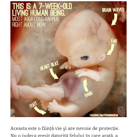
Aceasta este o ființă vie şi are nevoie de protecție.
Nu o judeca greşit datorită felului în care arată, a