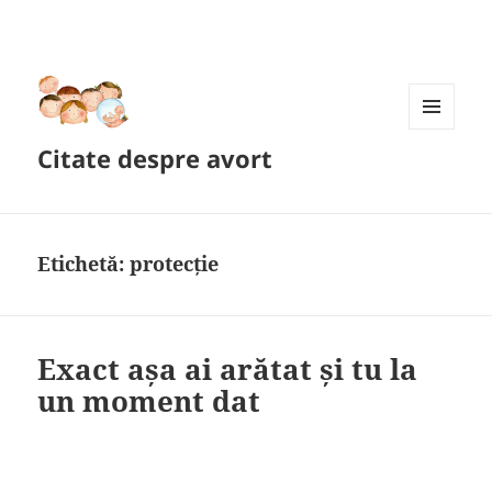
MENIU
Citate despre avort
ȘI
WIDGET-
URI
Etichetă:
protecție
Exact așa ai arătat și tu la
un moment dat