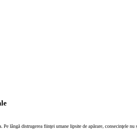
ale
e lângă distrugerea fiinţei umane lipsite de apărare, consecinţele nu se 