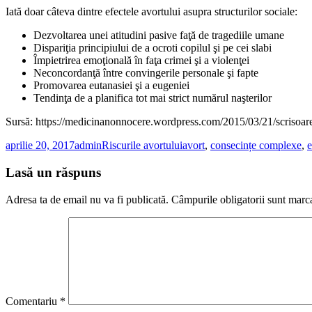
Iată doar câteva dintre efectele avortului asupra structurilor sociale:
Dezvoltarea unei atitudini pasive faţă de tragediile umane
Dispariţia principiului de a ocroti copilul şi pe cei slabi
Împietrirea emoţională în faţa crimei şi a violenţei
Neconcordanţă între convingerile personale şi fapte
Promovarea eutanasiei şi a eugeniei
Tendinţa de a planifica tot mai strict numărul naşterilor
Sursă: https://medicinanonnocere.wordpress.com/2015/03/21/scrisoare
Publicat
Autor
Categorii
Etichete
aprilie 20, 2017
admin
Riscurile avortului
avort
,
consecințe complexe
,
e
pe
Lasă un răspuns
Adresa ta de email nu va fi publicată.
Câmpurile obligatorii sunt marc
Comentariu
*