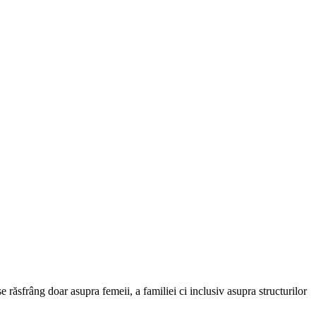
răsfrâng doar asupra femeii, a familiei ci inclusiv asupra structurilor