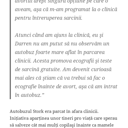
avortul drept singura opțiune pe care o
aveam, aşa că m-am programat la o clinică
pentru întreruperea sarcinii.
Atunci când am ajuns la clinică, eu şi
Darren nu am putut să nu observăm un
autobuz foarte mare aflat în parcarea
clinicii. Acesta promova ecografii şi teste
de sarcină gratuite. Am devenit curioasă
mai ales că ştiam că va trebui să fac o
ecografie înainte de avort, aşa că am intrat
în autobuz.”
Autobuzul Stork era parcat în afara clinicii.
Inițiativa aparținea unor tineri pro viață care sperau
să salveze cât mai mulți copilaşi înainte ca mamele