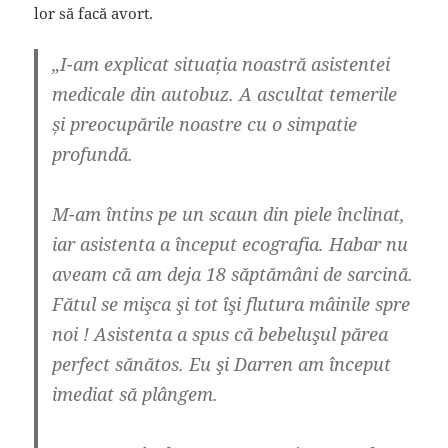
lor să facă avort.
„I-am explicat situația noastră asistentei
medicale din autobuz. A ascultat temerile
și preocupările noastre cu o simpatie
profundă.
M-am întins pe un scaun din piele înclinat,
iar asistenta a început ecografia. Habar nu
aveam că am deja 18 săptămâni de sarcină.
Fătul se mişca şi tot îşi flutura mâinile spre
noi ! Asistenta a spus că bebeluşul părea
perfect sănătos. Eu şi Darren am început
imediat să plângem.