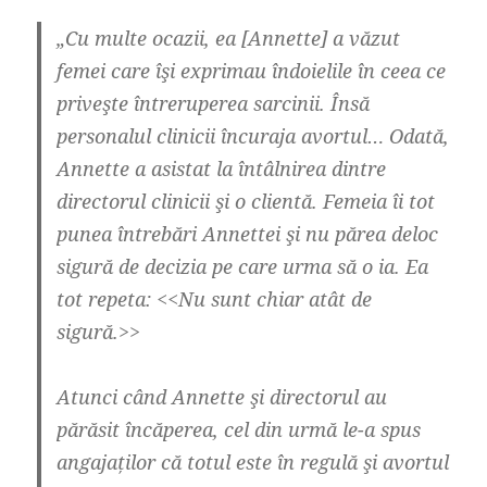
„Cu multe ocazii, ea [Annette] a văzut
femei care îşi exprimau îndoielile în ceea ce
priveşte întreruperea sarcinii. Însă
personalul clinicii încuraja avortul… Odată,
Annette a asistat la întâlnirea dintre
directorul clinicii şi o clientă. Femeia îi tot
punea întrebări Annettei şi nu părea deloc
sigură de decizia pe care urma să o ia. Ea
tot repeta: <<Nu sunt chiar atât de
sigură.>>
Atunci când Annette şi directorul au
părăsit încăperea, cel din urmă le-a spus
angajaților că totul este în regulă şi avortul