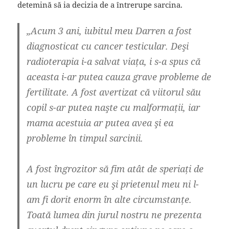
detemină să ia decizia de a întrerupe sarcina.
„Acum 3 ani, iubitul meu Darren a fost
diagnosticat cu cancer testicular. Deşi
radioterapia i-a salvat viața, i s-a spus că
aceasta i-ar putea cauza grave probleme de
fertilitate. A fost avertizat că viitorul său
copil s-ar putea naşte cu malformații, iar
mama acestuia ar putea avea şi ea
probleme în timpul sarcinii.
A fost îngrozitor să fim atât de speriați de
un lucru pe care eu şi prietenul meu ni l-
am fi dorit enorm în alte circumstanțe.
Toată lumea din jurul nostru ne prezenta