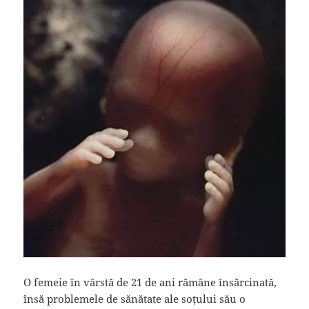
O femeie în vârstă de 21 de ani rămâne însărcinată,
însă problemele de sănătate ale soțului său o