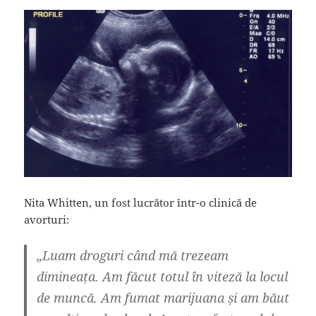
Nita Whitten, un fost lucrător într-o clinică de
avorturi:
„Luam droguri când mă trezeam
dimineața. Am făcut totul în viteză la locul
de muncă. Am fumat marijuana și am băut