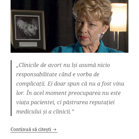
„Clinicile de avort nu își asumă nicio
responsabilitate când e vorba de
complicații. Ei doar spun că nu a fost vina
lor. În acel moment preocuparea nu este
viața pacientei, ci păstrarea reputației
medicului și a clinicii.”
Fost lucrător într-o clinică de avorturi:
Continuă să citești