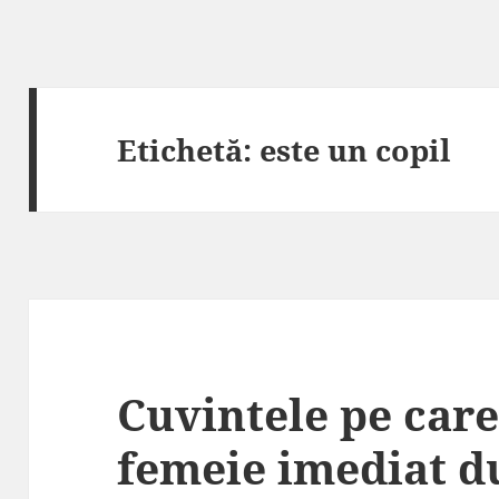
Etichetă:
este un copil
Cuvintele pe care 
femeie imediat du