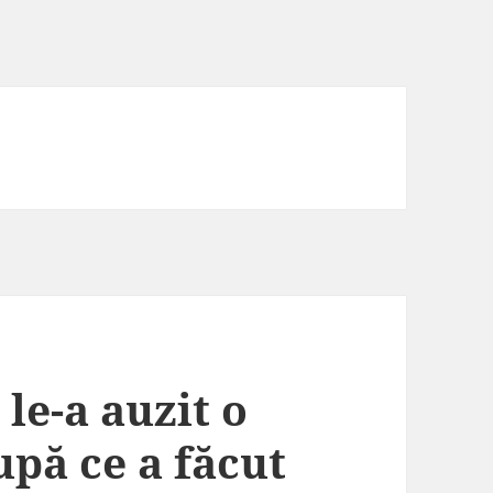
le-a auzit o
pă ce a făcut