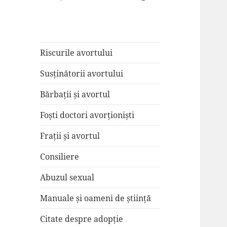
Riscurile avortului
Susținătorii avortului
Bărbații și avortul
Foști doctori avorționiști
Frații și avortul
Consiliere
Abuzul sexual
Manuale și oameni de știință
Citate despre adopție