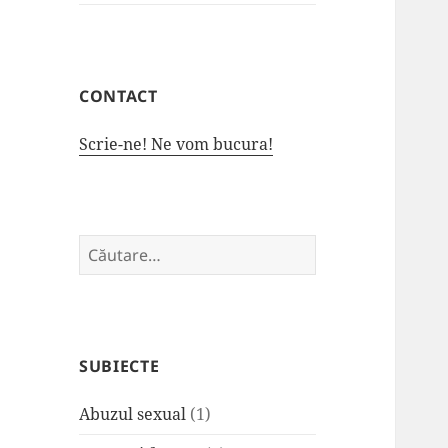
CONTACT
Scrie-ne! Ne vom bucura!
Caută
după:
SUBIECTE
Abuzul sexual
(1)