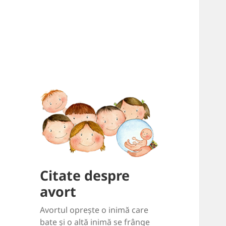
Citate despre
avort
Avortul oprește o inimă care
bate și o altă inimă se frânge