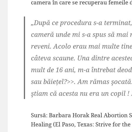
camera în care se recuperau femeile
„După ce procedura s-a terminat,
cameră unde mi s-a spus să mai 
reveni. Acolo erau mai multe tine
câteva scaune. Una dintre aceste
mult de 16 ani, m-a întrebat deoda
sau băiețel?>>. Am rămas şocată
ştiam că acesta nu era un copil ! 
Sursă: Barbara Horak Real Abortion S
Healing (El Paso, Texas: Strive for the