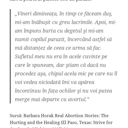
„Vineri dimineața, în timp ce făceam duş,
mi-am înăbuşit cu greu lacrimile. Apoi, mi-
am împuns burta cu degetul şi mi-am
numit copilul parazit, încercând astfel să
mă distanțez de ceea ce urma să fac.
Sufletul meu nu era în acele cuvinte pe
care le spuneam, dar ştiam că dacă nu
procedez aşa, chipul acela mic pe care nu îl
voi vedea niciodată îmi va apărea
încontinuu în fața ochilor şi nu voi putea
merge mai departe cu avortul.”
Sursă: Barbara Horak Real Abortion Stories: The
Hurting and the Healing (El Paso, Texas: Strive for