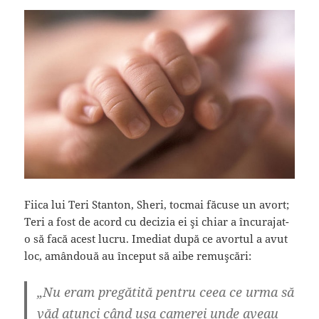
Fiica lui Teri Stanton, Sheri, tocmai făcuse un avort;
Teri a fost de acord cu decizia ei şi chiar a încurajat-
o să facă acest lucru. Imediat după ce avortul a avut
loc, amândouă au început să aibe remuşcări:
„Nu eram pregătită pentru ceea ce urma să
văd atunci când uşa camerei unde aveau