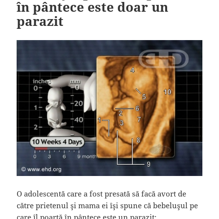
în pântece este doar un
parazit
O adolescentă care a fost presată să facă avort de
către prietenul şi mama ei îşi spune că bebeluşul pe
care îl poartă în pântece este un parazit: