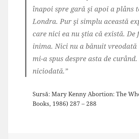
înapoi spre gară şi apoi a plâns 
Londra. Pur şi simplu această exp
care nici ea nu ştia că există. De 
inima. Nici nu a bănuit vreodată 
mi-a spus despre asta de curând. A
niciodată.”
Sursă: Mary Kenny Abortion: The Who
Books, 1986) 287 – 288