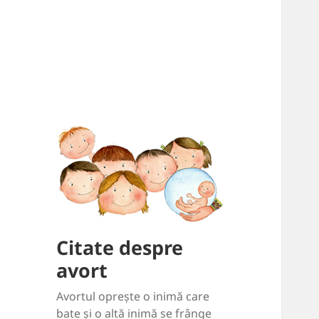
Citate despre
avort
Avortul oprește o inimă care
bate și o altă inimă se frânge