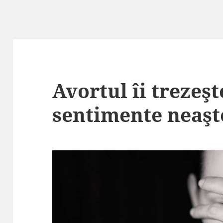
Avortul îi trezeş
sentimente neaşt