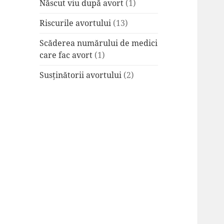
Născut viu după avort
(1)
Riscurile avortului
(13)
Scăderea numărului de medici
care fac avort
(1)
Susținătorii avortului
(2)