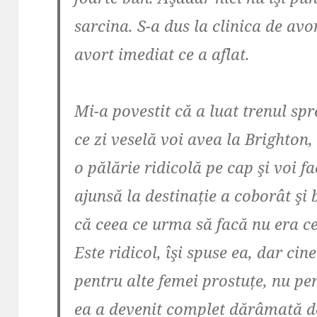
sarcina. S-a dus la clinica de avo
avort imediat ce a aflat.
Mi-a povestit că a luat trenul sp
ce zi veselă voi avea la Brighton,
o pălărie ridicolă pe cap şi voi 
ajunsă la destinație a coborât şi 
că ceea ce urma să facă nu era c
Este ridicol, îşi spuse ea, dar cin
pentru alte femei prostuțe, nu p
ea a devenit complet dărâmată de 