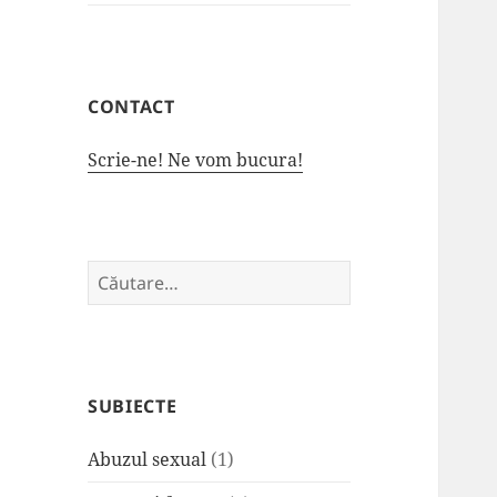
CONTACT
Scrie-ne! Ne vom bucura!
Caută
după:
SUBIECTE
Abuzul sexual
(1)