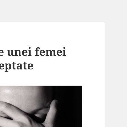
te unei femei
eptate