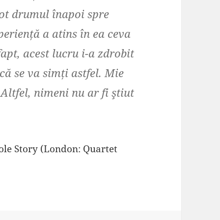
tot drumul înapoi spre
eriență a atins în ea ceva
fapt, acest lucru i-a zdrobit
că se va simți astfel. Mie
ltfel, nimeni nu ar fi ştiut
le Story (London: Quartet