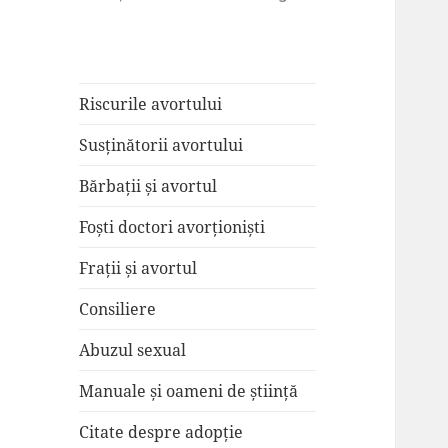
Riscurile avortului
Susținătorii avortului
Bărbații și avortul
Foști doctori avorționiști
Frații și avortul
Consiliere
Abuzul sexual
Manuale și oameni de știință
Citate despre adopție