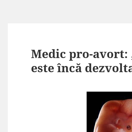
Medic pro-avort:
este încă dezvolt