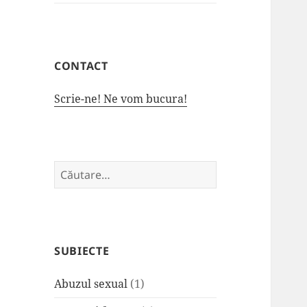
CONTACT
Scrie-ne! Ne vom bucura!
Caută
după:
SUBIECTE
Abuzul sexual
(1)