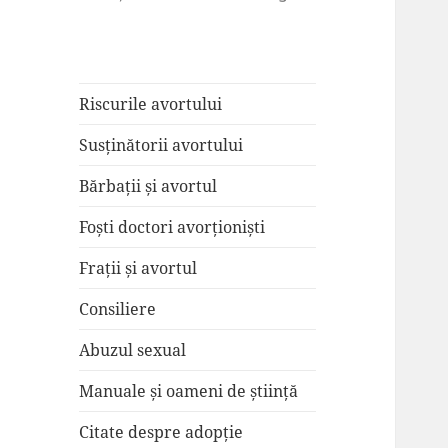
Riscurile avortului
Susținătorii avortului
Bărbații și avortul
Foști doctori avorționiști
Frații și avortul
Consiliere
Abuzul sexual
Manuale și oameni de știință
Citate despre adopție