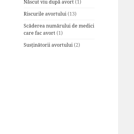
Născut viu după avort
(1)
Riscurile avortului
(13)
Scăderea numărului de medici
care fac avort
(1)
Susținătorii avortului
(2)