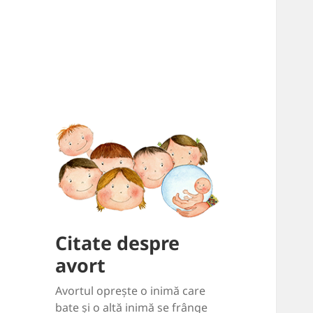
Citate despre
avort
Avortul oprește o inimă care
bate și o altă inimă se frânge