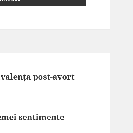
valența post-avort
femei sentimente