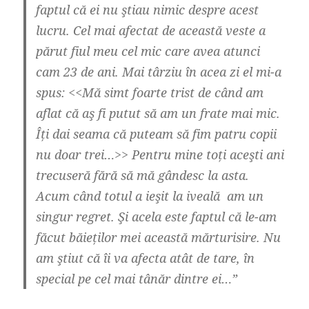
faptul că ei nu ştiau nimic despre acest
lucru. Cel mai afectat de această veste a
părut fiul meu cel mic care avea atunci
cam 23 de ani. Mai târziu în acea zi el mi-a
spus: <<Mă simt foarte trist de când am
aflat că aş fi putut să am un frate mai mic.
Îți dai seama că puteam să fim patru copii
nu doar trei…>> Pentru mine toți aceşti ani
trecuseră fără să mă gândesc la asta.
Acum când totul a ieşit la iveală am un
singur regret. Şi acela este faptul că le-am
făcut băieților mei această mărturisire. Nu
am ştiut că îi va afecta atât de tare, în
special pe cel mai tânăr dintre ei…”