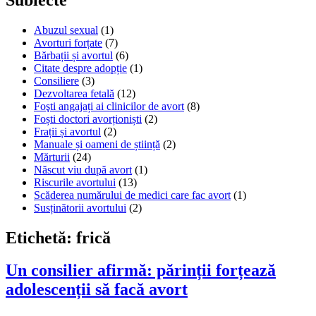
Abuzul sexual
(1)
Avorturi forțate
(7)
Bărbații și avortul
(6)
Citate despre adopție
(1)
Consiliere
(3)
Dezvoltarea fetală
(12)
Foşti angajați ai clinicilor de avort
(8)
Foști doctori avorționiști
(2)
Frații și avortul
(2)
Manuale și oameni de știință
(2)
Mărturii
(24)
Născut viu după avort
(1)
Riscurile avortului
(13)
Scăderea numărului de medici care fac avort
(1)
Susținătorii avortului
(2)
Etichetă:
frică
Un consilier afirmă: părinții forțează
adolescenții să facă avort